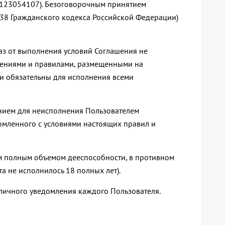
123054107). Безоговорочным принятием
438 Гражданского кодекса Российской Федерации)
каз от выполнения условий Соглашения не
шениями и правилами, размещенными на
 и обязательны для исполнения всеми
анием для неисполнения Пользователем
комленного с условиями настоящих правил и
ом полным объемом дееспособности, в противном
а не исполнилось 18 полных лет).
 личного уведомления каждого Пользователя.