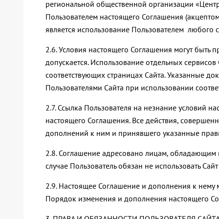
региональной общественной организации «Цент
Пользователем настоящего Соглашения (акцептом
является использование Пользователем любого с
2.6. Условия настоящего Соглашения могут быть 
допускается. Использование отдельных сервисо
соответствующих страницах Сайта. Указанные до
Пользователями Сайта при использовании соотве
2.7. Ссылка Пользователя на незнание условий н
настоящего Соглашения. Все действия, совершен
дополнений к ним и принявшего указанные прав
2.8. Соглашение адресовано лицам, обладающим 
случае Пользователь обязан не использовать Сайт
2.9. Настоящее Соглашение и дополнения к нему
Порядок изменения и дополнения настоящего Со
3. ПРАВА И ОБЯЗАННОСТИ ПОЛЬЗОВАТЕЛЯ САЙТА