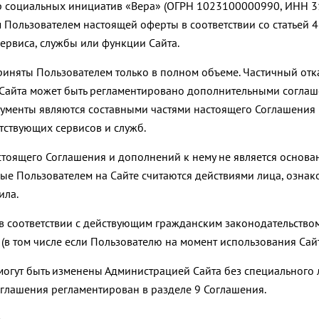
р социальных инициатив «Вера» (ОГРН 1023100000990, ИНН 3
 Пользователем настоящей оферты в соответствии со статьей 
ервиса, службы или функции Сайта.
приняты Пользователем только в полном объеме. Частичный от
в Сайта может быть регламентировано дополнительными согла
кументы являются составными частями настоящего Соглашения
тствующих сервисов и служб.
астоящего Соглашения и дополнений к нему не является основ
ные Пользователем на Сайте считаются действиями лица, озна
ила.
в соответствии с действующим гражданским законодательств
 (в том числе если Пользователю на момент использования Сайт
 могут быть изменены Администрацией Сайта без специального
глашения регламентирован в разделе 9 Соглашения.
.