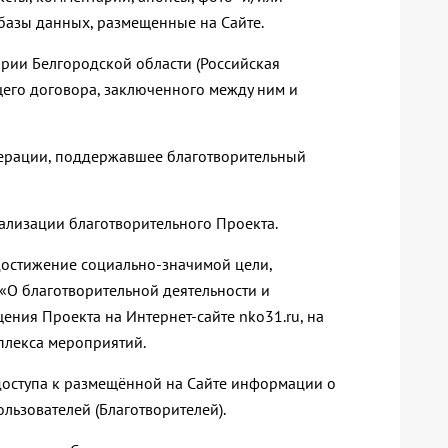
базы данных, размещенные на Сайте.
ории Белгородской области (Российская
щего договора, заключенного между ним и
едерации, поддержавшее благотворительный
еализации благотворительного Проекта.
достижение социально-значимой цели,
 «О благотворительной деятельности и
ения Проекта на Интернет-сайте nko31.ru, на
плекса мероприятий.
 доступа к размещённой на Сайте информации о
ьзователей (Благотворителей).