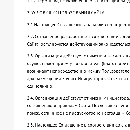
1.12. Терминам, не включенным в настоящий разд
2. УСЛОВИЯ ИСПОЛЬЗОВАНИЯ САЙТА
2.1.Настоящее Соглашение устанавливает порядок
2.2. Соглашение разработано в соответствии с 
Сайта, регулируются действующим законодательс
2.3. Организация действует от имени и за счет
осуществляет прием у Пользователя (Благотворит
возникают непосредственно между Пользователем
для размещения Заявок Инициаторов. Ответственн
единолично.
2.4. Организация действует от имени Инициато
соглашению и правилам Сайта. После завершения 
поиск, если иное не предусмотрено настоящим С
2.5. Настоящее Соглашение в соответствии со ст