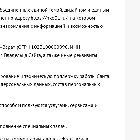
), объединенных единой темой, дизайном и единым
т по адресу https://nko31.ru/, на котором
 ознакомления с информацией и возможностью
в «Вера» (ОГРН 1023100000990, ИНН
 Владельца Сайта, а также иные реквизиты
ирование и техническую поддержку работы Сайта,
и персональных данных, состав персональных
 способом пользуются услугами, сервисами и
ыполнение специальных задач.
ксты, комментарии, анонсы, фото- и/или