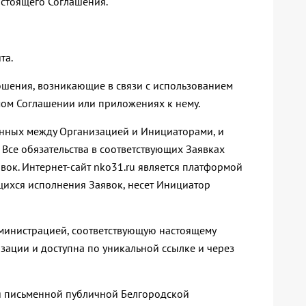
астоящего Соглашения.
та.
ношения, возникающие в связи с использованием
мом Соглашении или приложениях к нему.
ченных между Организацией и Инициаторами, и
 Все обязательства в соответствующих Заявках
ок. Интернет-сайт nko31.ru является платформой
ющихся исполнения Заявок, несет Инициатор
министрацией, соответствующую настоящему
зации и доступна по уникальной ссылке и через
ся письменной публичной Белгородской