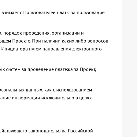
е взимает с Пользователей платы за пользование
ра, порядок проведения, организации и
ующем Проекте. При наличии каких-либо вопросов
у Инициатора путем направления электронного
ых систем за проведение платежа за Проект,
ерсональных данных, как с использованием
зование информации исключительно в целях
ействующего законодательства Российской