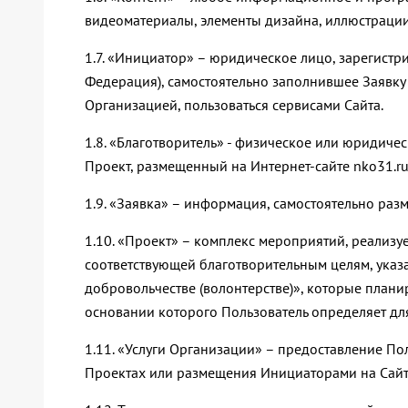
видеоматериалы, элементы дизайна, иллюстрации
1.7. «Инициатор» – юридическое лицо, зарегист
Федерация), самостоятельно заполнившее Заявку
Организацией, пользоваться сервисами Сайта.
1.8. «Благотворитель» - физическое или юридич
Проект, размещенный на Интернет-сайте nko31.r
1.9. «Заявка» – информация, самостоятельно раз
1.10. «Проект» – комплекс мероприятий, реализ
соответствующей благотворительным целям, указа
добровольчестве (волонтерстве)», которые плани
основании которого Пользователь определяет д
1.11. «Услуги Организации» – предоставление П
Проектах или размещения Инициаторами на Сайте