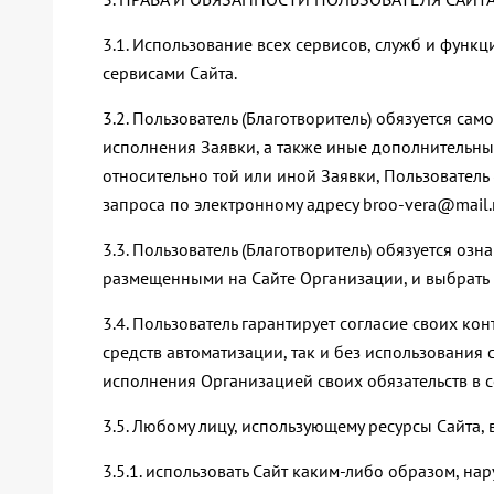
3.1. Использование всех сервисов, служб и функ
сервисами Сайта.
3.2. Пользователь (Благотворитель) обязуется с
исполнения Заявки, а также иные дополнительны
относительно той или иной Заявки, Пользовател
запроса по электронному адресу broo-vera@mail.r
3.3. Пользователь (Благотворитель) обязуется оз
размещенными на Сайте Организации, и выбрать 
3.4. Пользователь гарантирует согласие своих к
средств автоматизации, так и без использования
исполнения Организацией своих обязательств в с
3.5. Любому лицу, использующему ресурсы Сайта,
3.5.1. использовать Сайт каким-либо образом, 