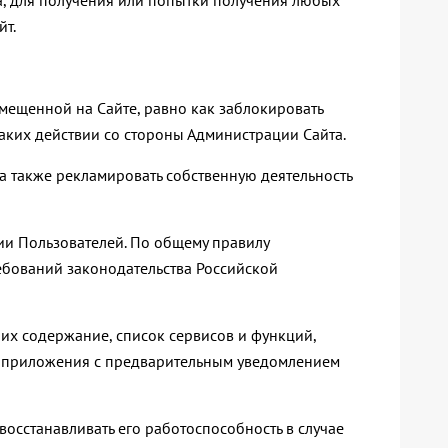
а, для получения или попытки получения любых
йт.
змещенной на Сайте, равно как заблокировать
аких действии со стороны Администрации Сайта.
 а также рекламировать собственную деятельность
ии Пользователей. По общему правилу
ебований законодательства Российской
 их содержание, список сервисов и функций,
е приложения с предварительным уведомлением
осстанавливать его работоспособность в случае